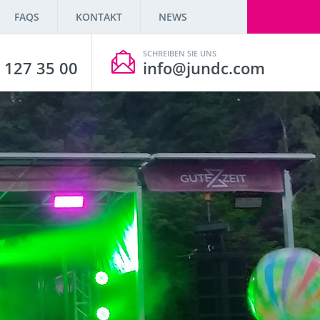
FAQS
KONTAKT
NEWS
SCHREIBEN SIE UNS
 127 35 00
info@jundc.com