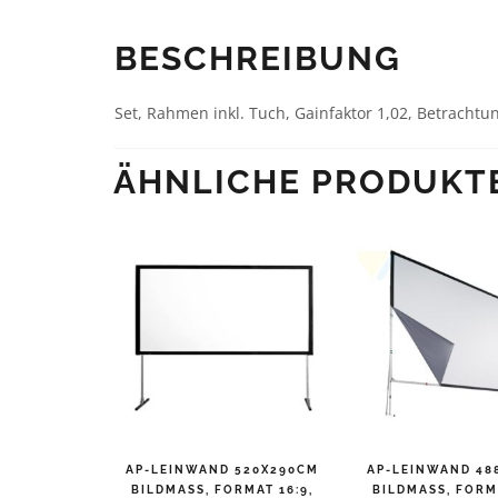
BESCHREIBUNG
Set, Rahmen inkl. Tuch, Gainfaktor 1,02, Betrachtu
ÄHNLICHE PRODUKT
AP-LEINWAND 520X290CM
AP-LEINWAND 48
BILDMASS, FORMAT 16:9, V
BILDMASS, FORMAT