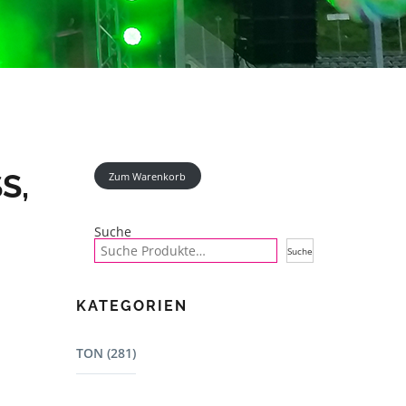
 F
Zum Warenkorb
Suche
Suche
KATEGORIEN
TON (281)
Mischpulte (22)