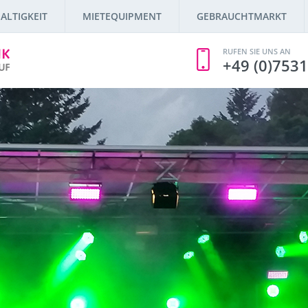
ALTIGKEIT
MIETEQUIPMENT
GEBRAUCHTMARKT
RUFEN SIE UNS AN
+49 (0)7531