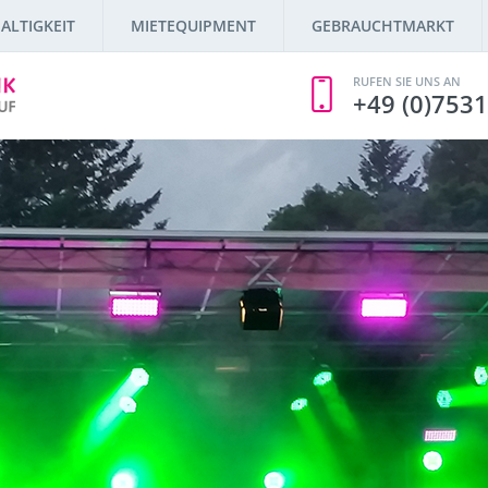
ALTIGKEIT
MIETEQUIPMENT
GEBRAUCHTMARKT
RUFEN SIE UNS AN
+49 (0)7531