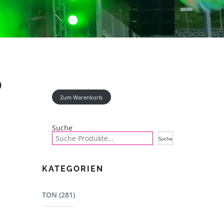
O
Zum Warenkorb
Suche
Suche
KATEGORIEN
TON (281)
Mischpulte (22)