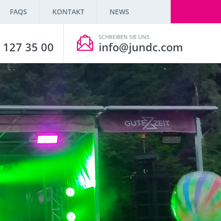
FAQS
KONTAKT
NEWS
SCHREIBEN SIE UNS
 127 35 00
info@jundc.com