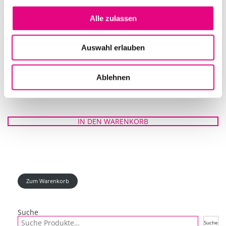
Alle zulassen
Auswahl erlauben
Ablehnen
APUTURE LSC300X LIGHTDOME II
IN DEN WARENKORB
Zum Warenkorb
Suche
Suche