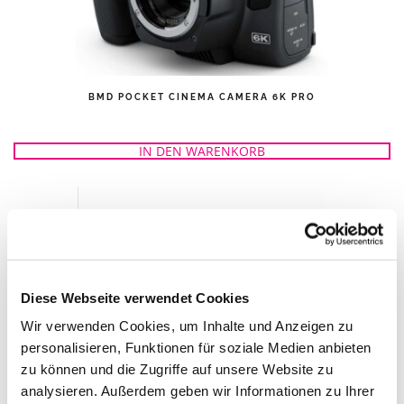
BMD POCKET CINEMA CAMERA 6K PRO
IN DEN WARENKORB
Diese Webseite verwendet Cookies
Wir verwenden Cookies, um Inhalte und Anzeigen zu
personalisieren, Funktionen für soziale Medien anbieten
zu können und die Zugriffe auf unsere Website zu
analysieren. Außerdem geben wir Informationen zu Ihrer
CLEARONE UNITE 20 FULL-HD WEBCAM