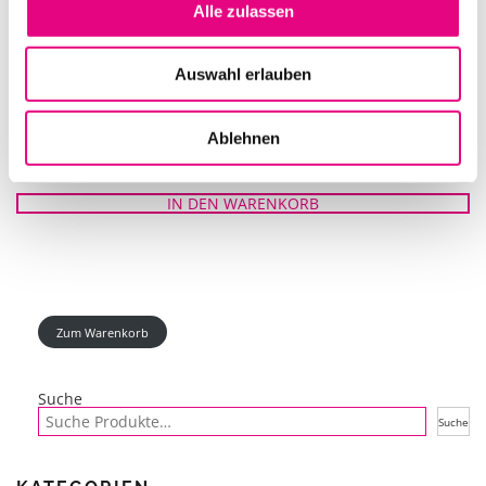
Alle zulassen
Auswahl erlauben
Ablehnen
SPIEGELKUGEL 75CM
IN DEN WARENKORB
Zum Warenkorb
Suche
Suche