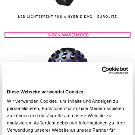
LED LICHTEFFEKT PUS-5 HYBRID DMX – EUROLITE
IN DEN WARENKORB
Diese Webseite verwendet Cookies
Wir verwenden Cookies, um Inhalte und Anzeigen zu
personalisieren, Funktionen für soziale Medien anbieten
LED LICHTEFFEKT BALL STARBURST – ADJ
zu können und die Zugriffe auf unsere Website zu
analysieren. Außerdem geben wir Informationen zu Ihrer
Verwendung unserer Website an unsere Partner für
IN DEN WARENKORB