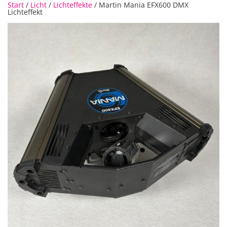
Start
/
Licht
/
Lichteffekte
/ Martin Mania EFX600 DMX
Lichteffekt