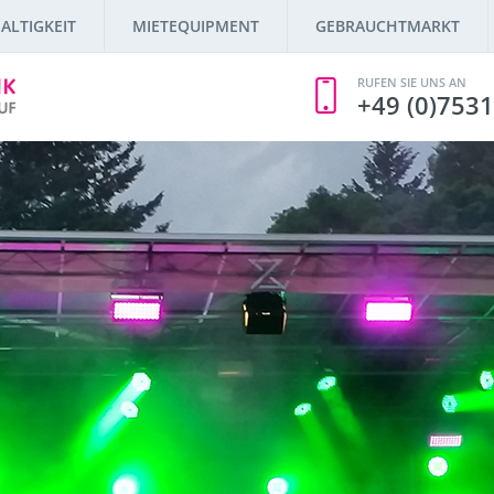
ALTIGKEIT
MIETEQUIPMENT
GEBRAUCHTMARKT
RUFEN SIE UNS AN
+49 (0)7531