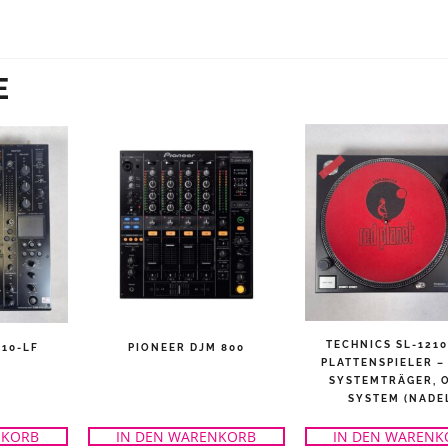
E
TECHNICS SL-121
V10-LF
PIONEER DJM 800
PLATTENSPIELER –
SYSTEMTRÄGER, 
SYSTEM (NADE
NKORB
IN DEN WARENKORB
IN DEN WARENK