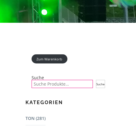
Zum Warenkorb
Suche
Suche
KATEGORIEN
TON (281)
Mischpulte (22)