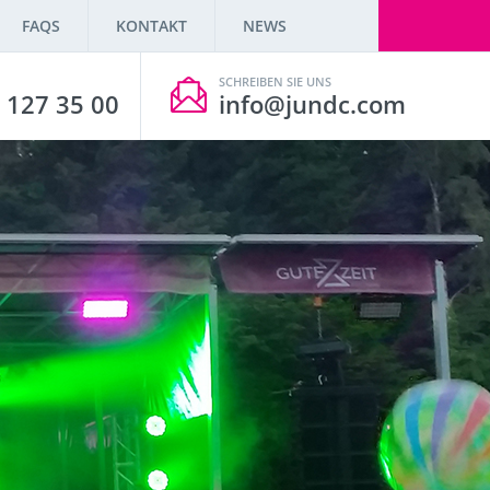
FAQS
KONTAKT
NEWS
SCHREIBEN SIE UNS
 127 35 00
info@jundc.com