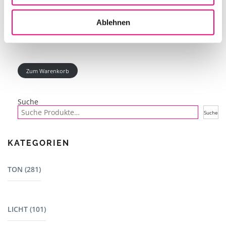
IN DEN WARENKORB
Ablehnen
Zum Warenkorb
Suche
Suche
KATEGORIEN
TON (281)
Mischpulte (22)
LICHT (101)
Dj Equipment (23)
Lautsprecher - L-Acoustics (15)