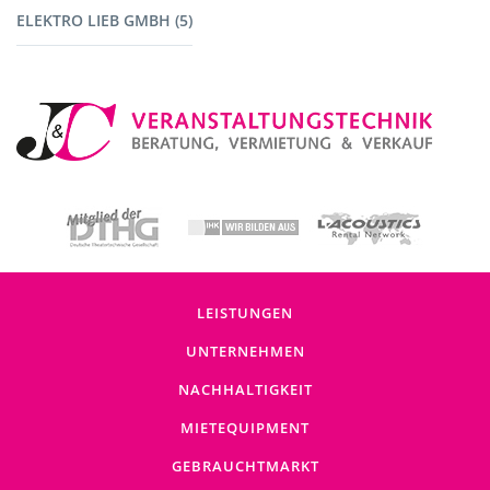
ELEKTRO LIEB GMBH (5)
Baustromverteiler (5)
LEISTUNGEN
UNTERNEHMEN
NACHHALTIGKEIT
MIETEQUIPMENT
GEBRAUCHTMARKT