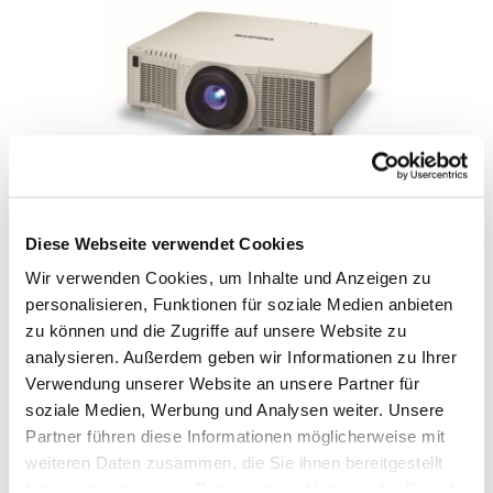
PROJEKTOR 16:9 DLP 8500 ANSI-LUMEN, WUXGA CHRISTIE
Diese Webseite verwendet Cookies
DHD951-Q (1920×1080)
Wir verwenden Cookies, um Inhalte und Anzeigen zu
IN DEN WARENKORB
personalisieren, Funktionen für soziale Medien anbieten
zu können und die Zugriffe auf unsere Website zu
analysieren. Außerdem geben wir Informationen zu Ihrer
Verwendung unserer Website an unsere Partner für
soziale Medien, Werbung und Analysen weiter. Unsere
Partner führen diese Informationen möglicherweise mit
weiteren Daten zusammen, die Sie ihnen bereitgestellt
haben oder die sie im Rahmen Ihrer Nutzung der Dienste