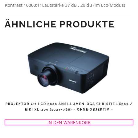
Kontrast 10000:1; Lautstärke 37 dB , 29 dB (im Eco-Modus)
ÄHNLICHE PRODUKTE
PROJEKTOR 4:3 LCD 6000 ANSI-LUMEN, XGA CHRISTIE LX605 /
EIKI XL-200 (1024×768) – OHNE OBJEKTIV –
IN DEN WARENKORB