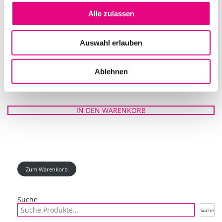
Alle zulassen
Auswahl erlauben
Ablehnen
SHURE SE425-CL SOUND ISOLATING OHRHÖRER
IN DEN WARENKORB
Zum Warenkorb
Suche
Suche